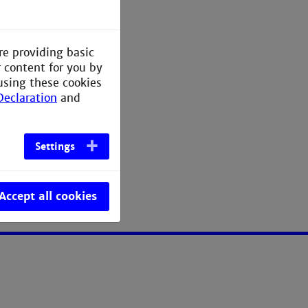
re providing basic
r content for you by
using these cookies
Declaration
and
Settings
Accept all cookies