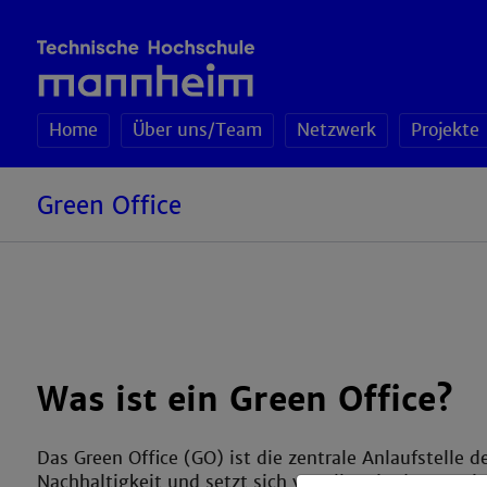
Home
Über uns/Team
Netzwerk
Projekte
Green Office
Was ist ein Green Office?
Das Green Office (GO) ist die zentrale Anlaufstelle d
Nachhaltigkeit und setzt sich vor allem in den Berei